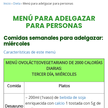
Inicio
›
Dieta
›
Menú para adelgazar para personas
MENÚ PARA ADELGAZAR
PARA PERSONAS
Comidas semanales para adelgazar:
miércoles
Características de este menú
MENÚ OVOLÁCTEOVEGETARIANO DE 2000 CALORÍAS
DIARIAS:
TERCER DÍA, MIÉRCOLES
Comida
Platos
– 200ml (1vaso) de
bebida de soja
enriquecida con
calcio
1 tostada con 5g de
Desayuno