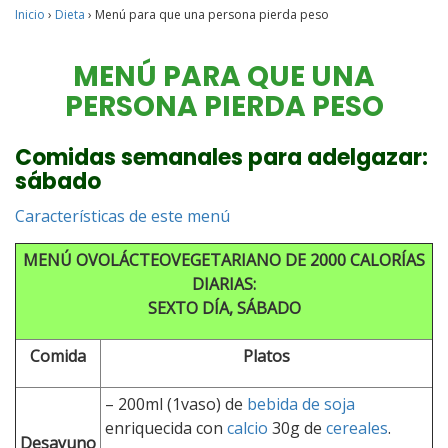
Inicio
›
Dieta
›
Menú para que una persona pierda peso
MENÚ PARA QUE UNA
PERSONA PIERDA PESO
Comidas semanales para adelgazar:
sábado
Características de este menú
MENÚ OVOLÁCTEOVEGETARIANO DE 2000 CALORÍAS
DIARIAS:
SEXTO DÍA, SÁBADO
Comida
Platos
– 200ml (1vaso) de
bebida de soja
enriquecida con
calcio
30g de
cereales
.
Desayuno