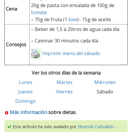
20g de pasta con ensalada de 100g de
Cena
tomate
– 75g de fruta (1
kiwi
)
–
15g de aceite
– Beber de 1,5 a 2litros de agua cada día
–
Caminar 30 minutos cada día
Consejos
Imprimir menú del sábado
Ver los otros días de la semana
Lunes
Martes
Miércoles
Jueves
Viernes
Sábado
Domingo
Más información
sobre dietas
.
Este artículo ha sido avalado por
Elisenda Carballido
-