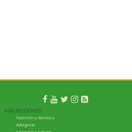
MÁS SECCIONES
Nutrición y dietética
Adelgazar
Cosmética natural