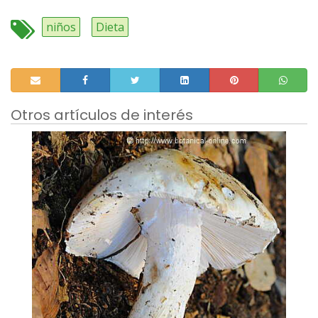
niños
Dieta
Otros artículos de interés