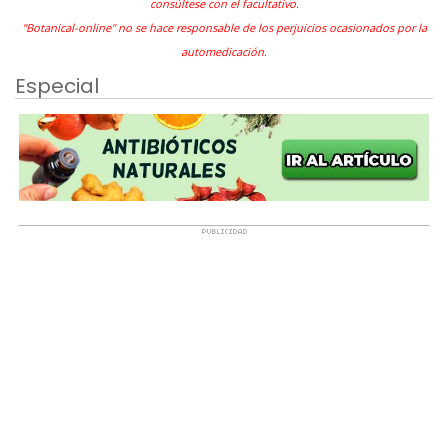
consúltese con el facultativo.
"Botanical-online" no se hace responsable de los perjuicios ocasionados por la
automedicación.
Especial