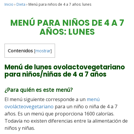
Inicio
›
Dieta
›
Menú para niños de 4 a 7 años: lunes
MENÚ PARA NIÑOS DE 4 A 7
AÑOS: LUNES
Contenidos
[
mostrar
]
Menú de lunes ovolactovegetariano
para niños/niñas de 4 a 7 años
¿Para quién es este menú?
El menú siguiente corresponde a un
menú
ovolácteovegetariano
para un niño o niña de 4 a 7
años. Es un menú que proporciona 1600 calorías.
Todavía no existen diferencias entre la alimentación de
niños y niñas.