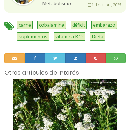
Metabolismo.
1 diciembre, 2025
carne
cobalamina
déficit
embarazo
suplementos
vitamina B12
Dieta
Otros artículos de interés