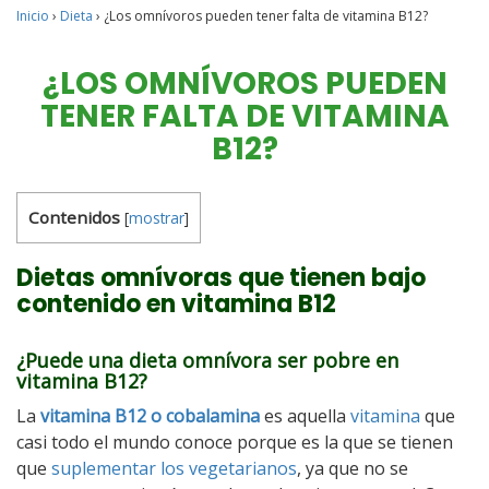
Inicio
›
Dieta
›
¿Los omnívoros pueden tener falta de vitamina B12?
¿LOS OMNÍVOROS PUEDEN
TENER FALTA DE VITAMINA
B12?
Contenidos
[
mostrar
]
Dietas omnívoras que tienen bajo
contenido en vitamina B12
¿Puede una dieta omnívora ser pobre en
vitamina B12?
La
vitamina B12 o cobalamina
es aquella
vitamina
que
casi todo el mundo conoce porque es la que se tienen
que
suplementar los vegetarianos
, ya que no se