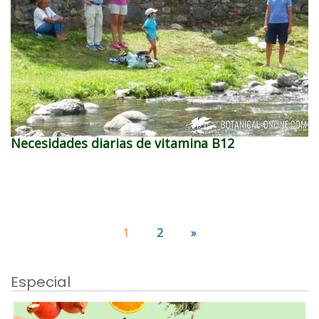
Necesidades diarias de vitamina B12
1
2
»
Especial