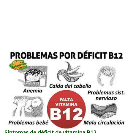
Síntomas de déficit de vitamina B12