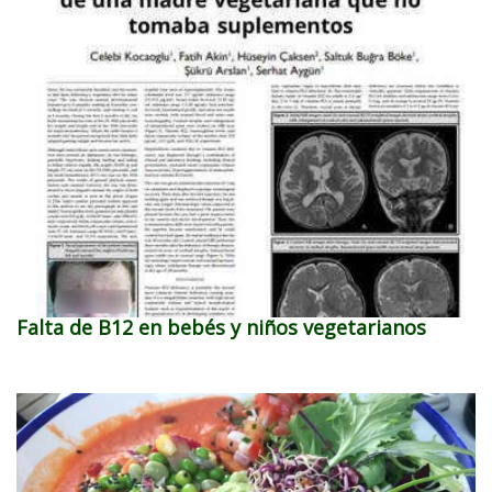
Falta de B12 en bebés y niños vegetarianos