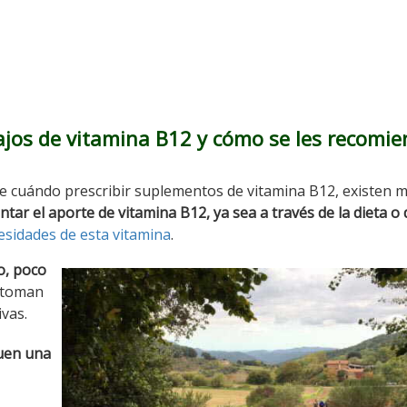
ajos de vitamina B12 y cómo se les recomi
e cuándo prescribir suplementos de vitamina B12, existen 
r el aporte de vitamina B12, ya sea a través de la dieta o 
esidades de esta vitamina
.
o, poco
 toman
vas.
guen una