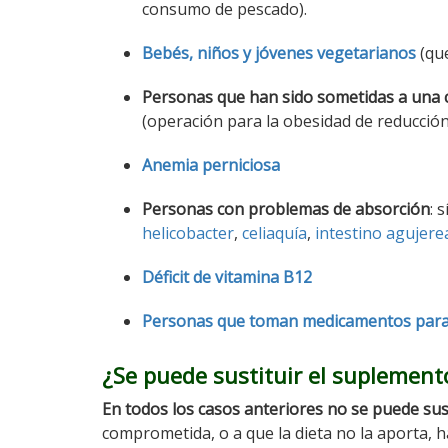
consumo de pescado).
Bebés, niños y jóvenes vegetarianos
(que
Personas que han sido sometidas a una c
(operación para la obesidad de reducció
Anemia perniciosa
Personas con problemas de absorción
: 
helicobacter
,
celiaquía
,
intestino agujer
Déficit de vitamina B12
Personas que toman medicamentos para
¿Se puede sustituir el suplemento
En todos los casos anteriores no se puede sus
comprometida, o a que la dieta no la aporta, 