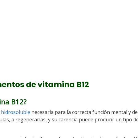
mentos de vitamina B12
mina B12?
 hidrosoluble
necesaria para la correcta función mental y de
las, a regenerarlas, y su carencia puede producir un tipo d