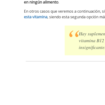
en ningún alimento
.
En otros casos que veremos a continuación, s
esta vitamina
, siendo esta segunda opción má
Hay suplement
vitamina B12
insignificante