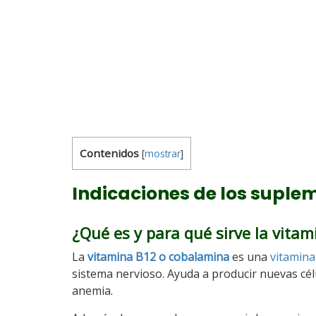
Contenidos
[
mostrar
]
Indicaciones de los suple
¿Qué es y para qué sirve la vita
La
vitamina B12 o cobalamina
es una
vitamina
sistema nervioso. Ayuda a producir nuevas célu
anemia.