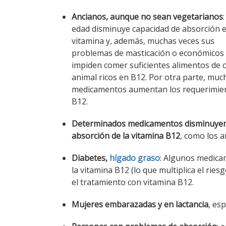
Ancianos, aunque no sean vegetarianos
edad disminuye capacidad de absorción 
vitamina y, además, muchas veces sus
problemas de masticación o económicos 
impiden comer suficientes alimentos de 
animal ricos en B12. Por otra parte, muc
medicamentos aumentan los requerimie
B12.
Determinados medicamentos disminuyen
absorción de la vitamina B12
, como los a
Diabetes,
hígado graso
: Algunos medica
la vitamina B12 (lo que multiplica el ri
el tratamiento con vitamina B12.
Mujeres embarazadas y en lactancia
, es