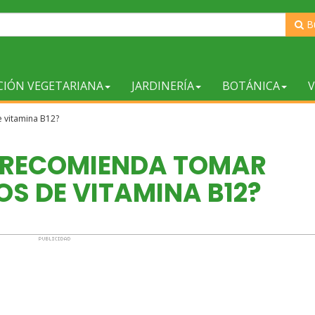
B
CIÓN VEGETARIANA
JARDINERÍA
BOTÁNICA
V
 vitamina B12?
E RECOMIENDA TOMAR
S DE VITAMINA B12?