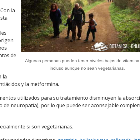
: Con la
esta
les
origen
hos
ntos de
Algunas personas pueden tener niveles bajos de vitamina
incluso aunque no sean vegetarianas.
 la
ntiácidos y la metformina.
mentos utilizados para su tratamiento disminuyen la absorc
esgo de neuropatía), por lo que puede ser aconsejable comple
pecialmente si son vegetarianas.