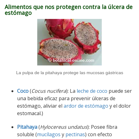
Alimentos que nos protegen contra la úlcera de
estómago
La pulpa de la pitahaya protege las mucosas gástricas
Coco
(
Cocus nucifera
): La
leche de coco
puede ser
una bebida eficaz para prevenir úlceras de
estómago, aliviar el
ardor de estómago
y el dolor
estomacal.)
Pitahaya
(
Hylocereus undatus
): Posee fibra
soluble (
mucílagos
y
pectinas
) con efecto