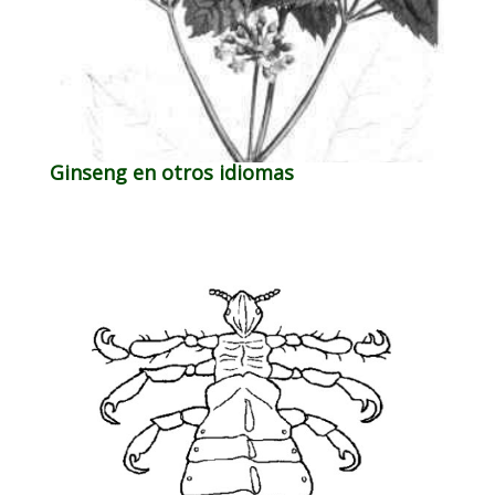
Ginseng en otros idiomas