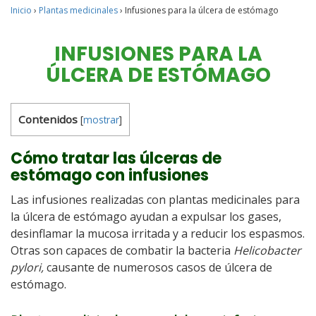
Inicio
›
Plantas medicinales
›
Infusiones para la úlcera de estómago
INFUSIONES PARA LA
ÚLCERA DE ESTÓMAGO
Contenidos
[
mostrar
]
Cómo tratar las úlceras de
estómago con infusiones
Las infusiones realizadas con plantas medicinales para
la úlcera de estómago ayudan a expulsar los gases,
desinflamar la mucosa irritada y a reducir los espasmos.
Otras son capaces de combatir la bacteria
Helicobacter
pylori,
causante de numerosos casos de úlcera de
estómago.