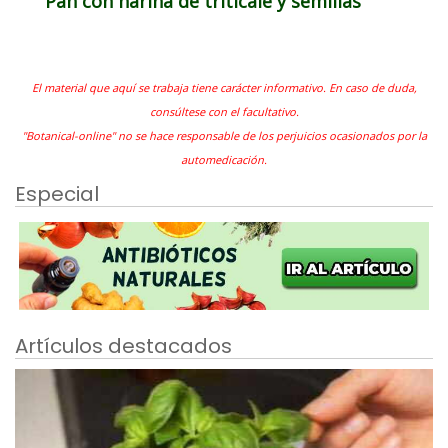
Pan con harina de triticale y semillas
El material que aquí se trabaja tiene carácter informativo. En caso de duda,
consúltese con el facultativo.
"Botanical-online" no se hace responsable de los perjuicios ocasionados por la
automedicación.
Especial
Artículos destacados