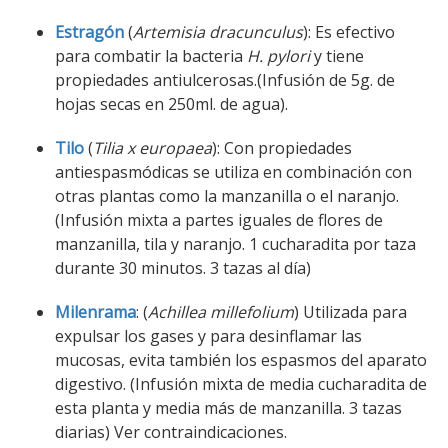
Estragón
(
Artemisia dracunculus
): Es efectivo
para combatir la bacteria
H. pylori
y tiene
propiedades antiulcerosas.(Infusión de 5g. de
hojas secas en 250ml. de agua).
Tilo
(
Tilia x europaea
): Con propiedades
antiespasmódicas se utiliza en combinación con
otras plantas como la manzanilla o el naranjo.
(Infusión mixta a partes iguales de flores de
manzanilla, tila y naranjo. 1 cucharadita por taza
durante 30 minutos. 3 tazas al día)
Milenrama
: (
Achillea millefolium
) Utilizada para
expulsar los gases y para desinflamar las
mucosas, evita también los espasmos del aparato
digestivo. (Infusión mixta de media cucharadita de
esta planta y media más de manzanilla. 3 tazas
diarias) Ver contraindicaciones.