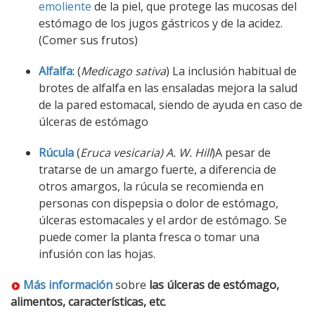
emoliente
de la piel, que protege las mucosas del
estómago de los jugos gástricos y de la acidez.
(Comer sus frutos)
Alfalfa
: (
Medicago sativa
) La inclusión habitual de
brotes de alfalfa en las ensaladas mejora la salud
de la pared estomacal, siendo de ayuda en caso de
úlceras de estómago
Rúcula
(
Eruca vesicaria) A. W. Hill
)A pesar de
tratarse de un amargo fuerte, a diferencia de
otros amargos, la rúcula se recomienda en
personas con dispepsia o dolor de estómago,
úlceras estomacales y el ardor de estómago. Se
puede comer la planta fresca o tomar una
infusión con las hojas.
Más información
sobre
las úlceras de estómago,
alimentos, características, etc
.