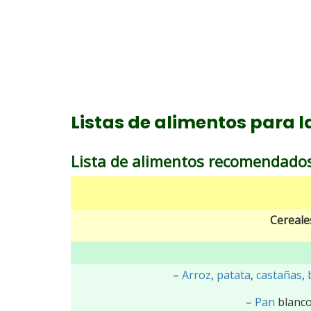
Listas de alimentos para l
Lista de alimentos recomendados
Cereale
–
Arroz
,
patata
,
castañas
,
–
Pan
blanco