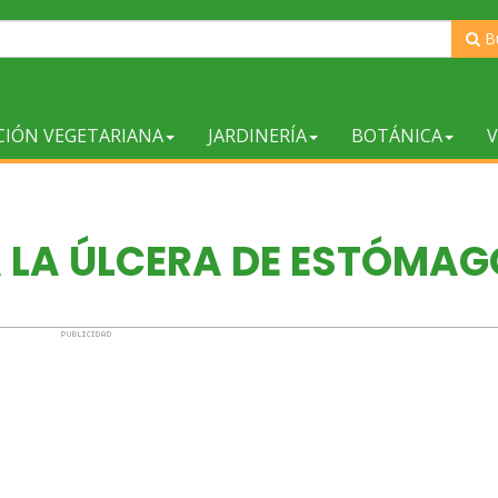
B
CIÓN VEGETARIANA
JARDINERÍA
BOTÁNICA
V
 LA ÚLCERA DE ESTÓMAG