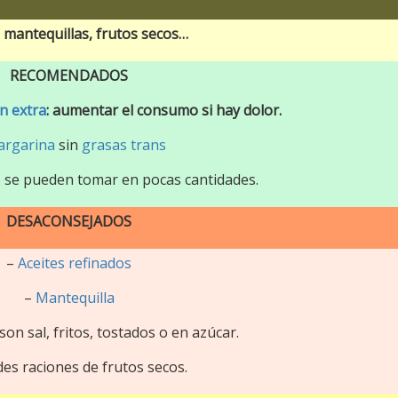
, mantequillas, frutos secos…
RECOMENDADOS
en extra
: aumentar el consumo si hay dolor.
rgarina
sin
grasas trans
s
se pueden tomar en pocas cantidades.
DESACONSEJADOS
–
Aceites refinados
–
Mantequilla
son sal, fritos, tostados o en azúcar.
es raciones de frutos secos.