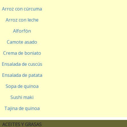
Arroz con cúrcuma
Arroz con leche
Alforfón
Camote asado
Crema de boniato
Ensalada de cuscús
Ensalada de patata
Sopa de quinoa
Sushi maki
Tajina de quinoa
ACEITES Y GRASAS