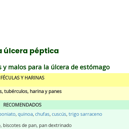
a úlcera péptica
 y malos para la úlcera de estómago
FÉCULAS Y HARINAS
s, tubérculos, harina y panes
RECOMENDADOS
boniato
,
quinoa
,
chufas
,
cuscús
,
trigo sarraceno
, biscotes de pan, pan dextrinado