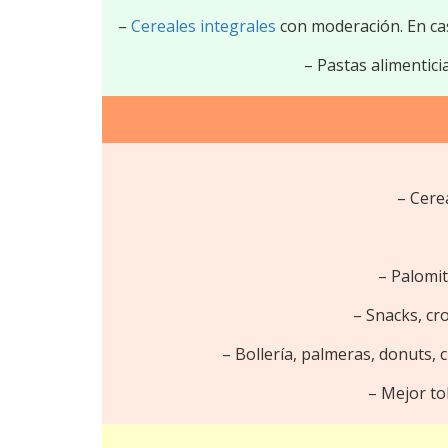
–
Cereales integrales
con moderación. En ca
– Pastas alimentici
– Cere
– Palomi
– Snacks, cro
– Bollería, palmeras, donuts, 
– Mejor to