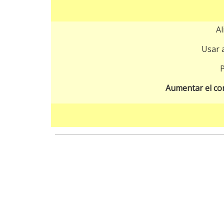
Al
Usar a
P
Aumentar el con