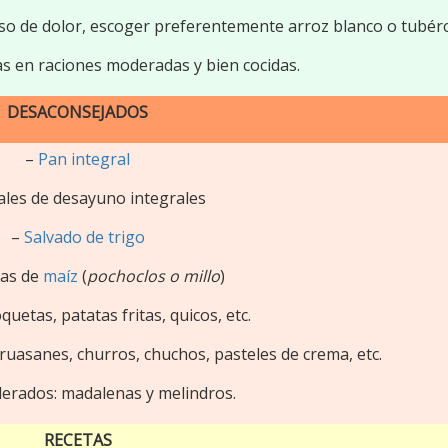
so de dolor, escoger preferentemente arroz blanco o tubérc
as en raciones moderadas y bien cocidas.
DESACONSEJADOS
–
Pan integral
ales de desayuno integrales
–
Salvado de trigo
tas de
maíz
(
pochoclos o millo
)
quetas, patatas fritas, quicos, etc.
cruasanes, churros, chuchos, pasteles de crema, etc.
lerados: madalenas y melindros.
RECETAS