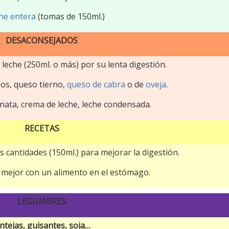
he entera
(tomas de 150ml.)
DESACONSEJADOS
leche (250ml. o más) por su lenta digestión.
s, queso tierno,
queso de cabra
o de
oveja
.
, nata, crema de leche, leche condensada.
RECETAS
cantidades (150ml.) para mejorar la digestión.
ir mejor con un alimento en el estómago.
LEGUMBRES
entejas, guisantes, soja…