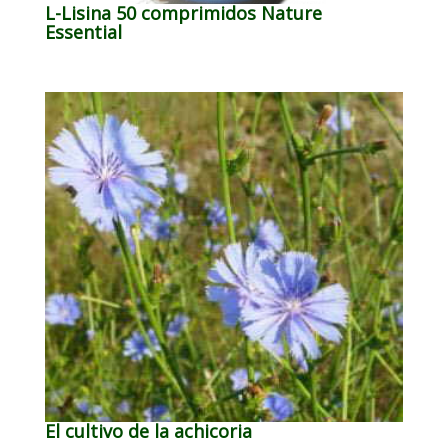
L-Lisina 50 comprimidos Nature
Essential
El cultivo de la achicoria