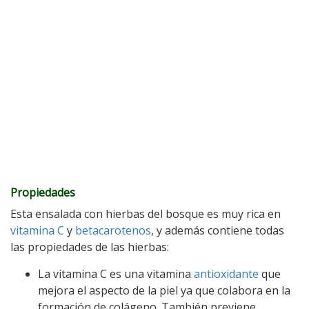
Propiedades
Esta ensalada con hierbas del bosque es muy rica en
vitamina C
y
betacarotenos
, y además contiene todas
las propiedades de las hierbas:
La vitamina C es una vitamina
antioxidante
que
mejora el aspecto de la piel ya que colabora en la
formación de colágeno. También previene