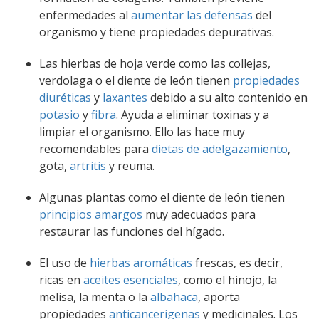
enfermedades al
aumentar las defensas
del
organismo y tiene propiedades depurativas.
Las hierbas de hoja verde como las collejas,
verdolaga o el diente de león tienen
propiedades
diuréticas
y
laxantes
debido a su alto contenido en
potasio
y
fibra
. Ayuda a eliminar toxinas y a
limpiar el organismo. Ello las hace muy
recomendables para
dietas de adelgazamiento
,
gota,
artritis
y reuma.
Algunas plantas como el diente de león tienen
principios amargos
muy adecuados para
restaurar las funciones del hígado.
El uso de
hierbas aromáticas
frescas, es decir,
ricas en
aceites esenciales
, como el hinojo, la
melisa, la menta o la
albahaca
, aporta
propiedades
anticancerígenas
y medicinales. Los