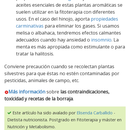
aceites esenciales de estas plantas aromáticas se
suelen utilizar en la fitoterapia con diferentes
usos. En el caso del hinojo, aporta
propiedades
carminativas
para eliminar los gases. Si usamos
melisa o albahaca, tendremos efectos calmantes
adecuados cuando hay ansiedad o
insomnio
. La
menta es más apropiada como estimulante o para
tratar la halitosis.
Conviene precaución cuando se recolectan plantas
silvestres para que éstas no estén contaminadas por
pesticidas, animales de campo, etc.
Más información
sobre
las contraindicaciones,
toxicidad y recetas de la borraja
.
Este artículo ha sido avalado por
Elisenda Carballido
-
Dietista nutricionista. Postgrado en Fitoterapia y máster en
Nutrición y Metabolismo.