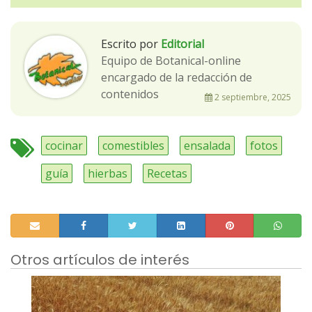
Escrito por
Editorial
Equipo de Botanical-online
encargado de la redacción de
contenidos
2 septiembre, 2025
cocinar
comestibles
ensalada
fotos
guía
hierbas
Recetas
Otros artículos de interés