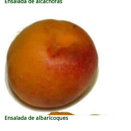
Ensalada de alcachofas
Ensalada de albaricoques