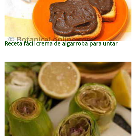
Receta fácil crema de algarroba para untar