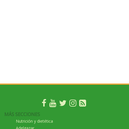
MÁS SECCIONES
Nutrición y dietética
Adelgazar