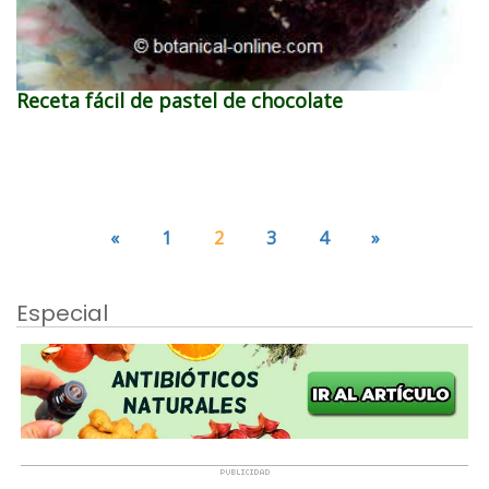
Receta fácil de pastel de chocolate
«
1
2
3
4
»
Especial