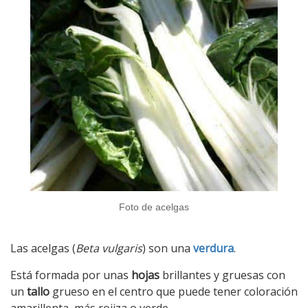
Foto de acelgas
Las acelgas (
Beta vulgaris
) son una
verdura
.
Está formada por unas
hojas
brillantes y gruesas con
un
tallo
grueso en el centro que puede tener coloración
amarillenta, más rojiza o verde.