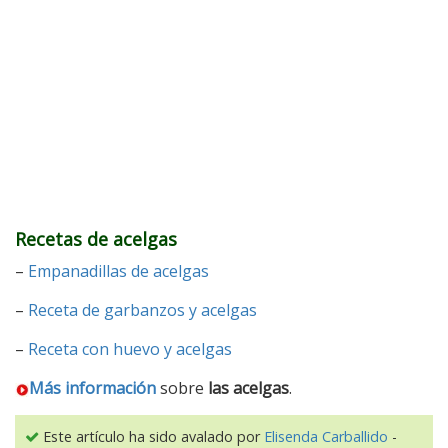
Recetas de acelgas
–
Empanadillas de acelgas
–
Receta de garbanzos y acelgas
–
Receta con huevo y acelgas
Más información
sobre
las acelgas
.
Este artículo ha sido avalado por
Elisenda Carballido
-