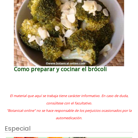
Como preparar y cocinar el brócoli
El material que aquí se trabaja tiene carácter informativo. En caso de duda,
consúltese con el facultativo.
"Botanical-online" no se hace responsable de los perjuicios ocasionados por la
automedicación.
Especial