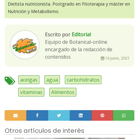
Dietista nutricionista. Postgrado en Fitoterapia y máster en
Nutrición y Metabolismo.
Escrito por
Editorial
Equipo de Botanical-online
encargado de la redacción de
contenidos
16 junio, 2021
acelgas
agua
carbohidratos
vitaminas
Alimentos
Otros artículos de interés