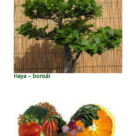
Haya – bonsái