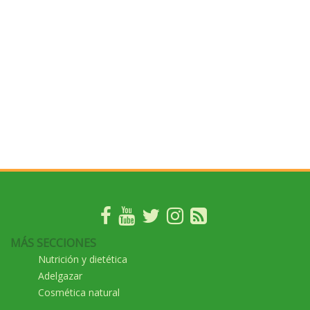
MÁS SECCIONES
Nutrición y dietética
Adelgazar
Cosmética natural