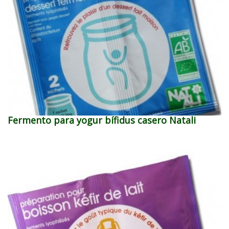
Fermento para yogur bífidus casero Natali