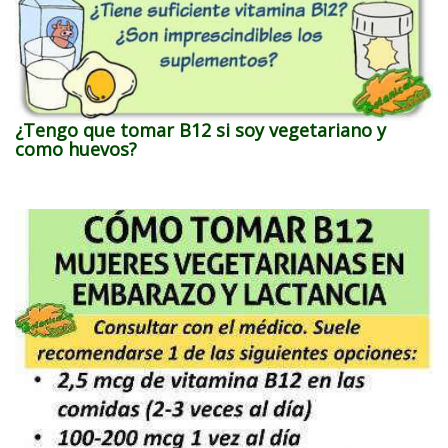
¿Tengo que tomar B12 si soy vegetariano y
como huevos?