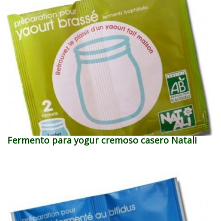
Fermento para yogur cremoso casero Natali