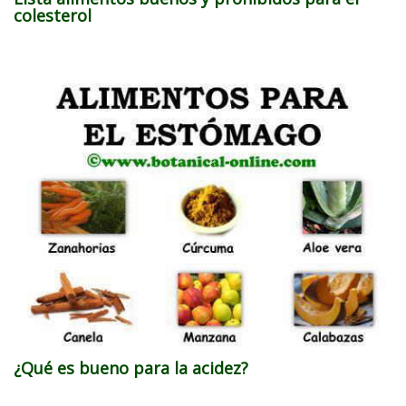
colesterol
¿Qué es bueno para la acidez?