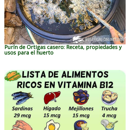
Purín de Ortigas casero: Receta, propiedades y
usos para el huerto