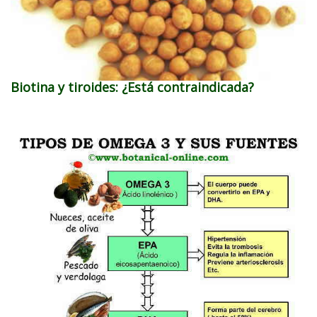
Biotina y tiroides: ¿Está contraindicada?