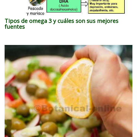
Tipos de omega 3 y cuáles son sus mejores
fuentes