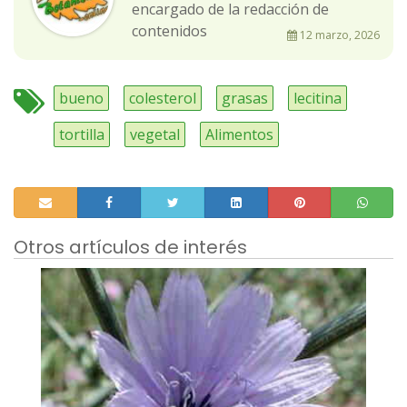
encargado de la redacción de
contenidos
12 marzo, 2026
bueno
colesterol
grasas
lecitina
tortilla
vegetal
Alimentos
Otros artículos de interés