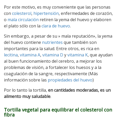
Por este motivo, es muy conveniente que las personas
con
colesterol
,
hipertensión
, enfermedades de corazón,
o
mala circulación
retiren la yema del huevo y elaboren
el plato sólo con la
clara de huevo
.
Sin embargo, a pesar de su » mala reputación», la yema
del huevo contiene
nutrientes
que también son
importantes para la salud. Entre otros, es rica en
lecitina
,
vitamina A
,
vitamina D
y
vitamina K
, que ayudan
al buen funcionamiento del cerebro, a mejorar los
problemas de visión, a fortalecer los huesos y a la
coagulación de la sangre, respectivamente (Más
información sobre las
propiedades del huevo
)
Por lo tanto la tortilla,
en cantidades moderadas, es un
alimento muy saludable
.
Tortilla vegetal para equilibrar el colesterol con
fibra