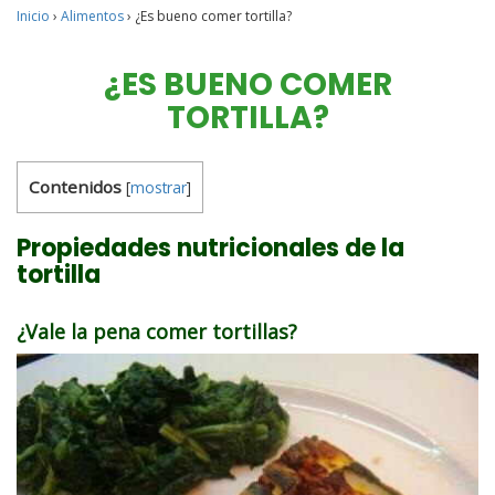
Inicio
›
Alimentos
›
¿Es bueno comer tortilla?
¿ES BUENO COMER
TORTILLA?
Contenidos
[
mostrar
]
Propiedades nutricionales de la
tortilla
¿Vale la pena comer tortillas?