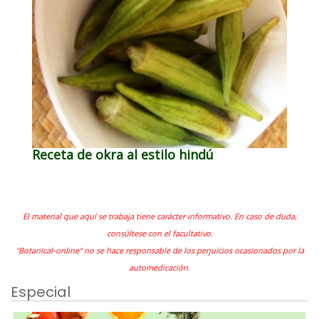
Receta de okra al estilo hindú
El material que aquí se trabaja tiene carácter informativo. En caso de duda,
consúltese con el facultativo.
"Botanical-online" no se hace responsable de los perjuicios ocasionados por la
automedicación.
Especial