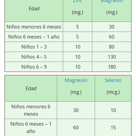
Zinc
Magnesio
Edad
(mg.)
(mg.)
Niños menores 6 meses
5
30
Niños 6 meses – 1 año
5
60
Niños 1 – 3
10
80
Niños 4 – 5
10
130
Niños 6 – 9
10
180
Magnesio
Selenio
Edad
(mg.)
(mcg.)
Niños menores 6
30
10
meses
Niños 6 meses – 1
60
15
año