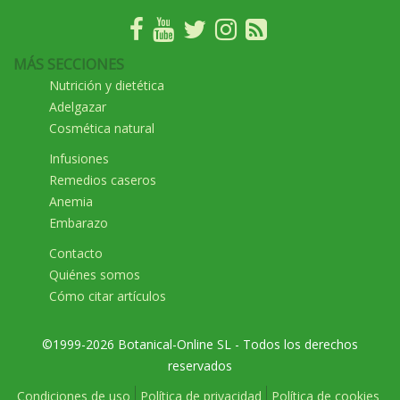
MÁS SECCIONES
Nutrición y dietética
Adelgazar
Cosmética natural
Infusiones
Remedios caseros
Anemia
Embarazo
Contacto
Quiénes somos
Cómo citar artículos
©1999-2026 Botanical-Online SL - Todos los derechos
reservados
Condiciones de uso
Política de privacidad
Política de cookies