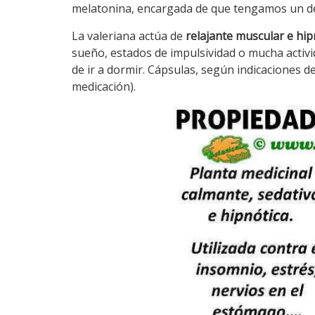
melatonina, encargada de que tengamos un d
La valeriana actúa de
relajante muscular e hip
sueño, estados de impulsividad o mucha activid
de ir a dormir. Cápsulas, según indicaciones d
medicación).