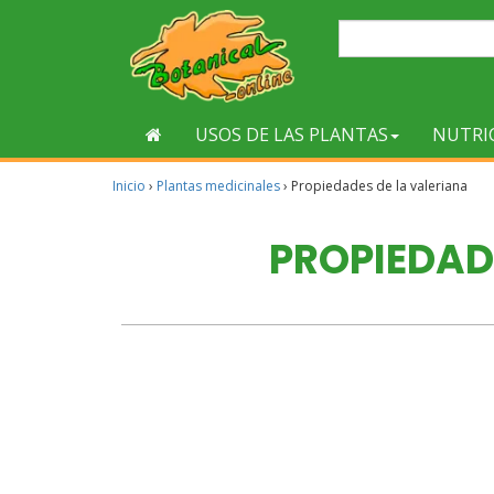
USOS DE LAS PLANTAS
NUTRI
Inicio
›
Plantas medicinales
›
Propiedades de la valeriana
PROPIEDAD