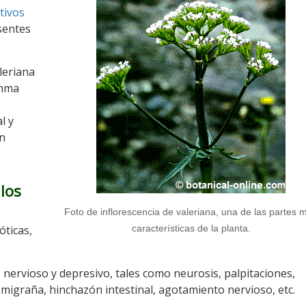
tivos
esentes
leriana
amma
l y
ón
los
Foto de inflorescencia de valeriana, una de las partes 
óticas,
características de la planta.
o nervioso y depresivo, tales como neurosis, palpitaciones,
a, migraña, hinchazón intestinal, agotamiento nervioso, etc.