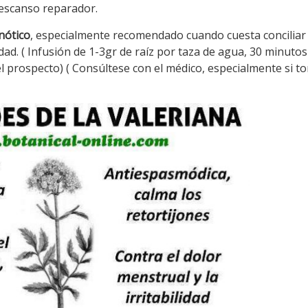
escanso reparador.
nótico
, especialmente recomendado cuando cuesta conciliar 
ad. ( Infusión de 1-3gr de raíz por taza de agua, 30 minuto
el prospecto) ( Consúltese con el médico, especialmente si t