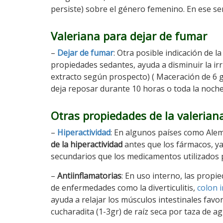
persiste) sobre el género femenino. En ese sent
Valeriana para dejar de fumar
–
Dejar de fumar
: Otra posible indicación de l
propiedades sedantes, ayuda a disminuir la irr
extracto según prospecto) ( Maceración de 6 gr
deja reposar durante 10 horas o toda la noche.
Otras propiedades de la valerian
–
Hiperactividad
: En algunos países como Alema
de la hiperactividad
antes que los fármacos, ya
secundarios que los medicamentos utilizados p
–
Antiinflamatorias
: En uso interno, las propi
de enfermedades como la diverticulitis,
colon i
ayuda a relajar los músculos intestinales fav
cucharadita (1-3gr) de raíz seca por taza de agu