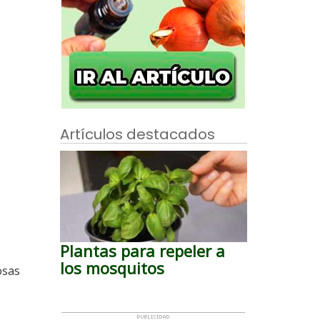
Artículos destacados
Plantas para repeler a
los mosquitos
osas