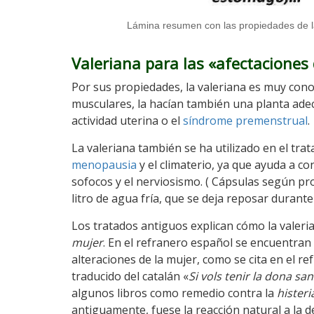
Lámina resumen con las propiedades de la 
Valeriana para las «afectaciones
Por sus propiedades, la valeriana es muy co
musculares, la hacían también una planta ad
actividad uterina o el
síndrome premenstrual
.
La valeriana también se ha utilizado en el tra
menopausia
y el climaterio, ya que ayuda a co
sofocos y el nerviosismo. ( Cápsulas según pr
litro de agua fría, que se deja reposar durante
Los tratados antiguos explican cómo la valeri
mujer
. En el refranero español se encuentran 
alteraciones de la mujer, como se cita en el ref
traducido del catalán «
Si vols tenir la dona san
algunos libros como remedio contra la
histeri
antiguamente, fuese la reacción natural a la d