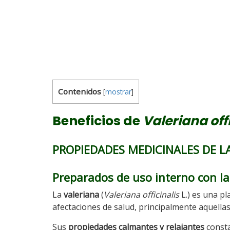
Contenidos
[
mostrar
]
Beneficios de
Valeriana off
PROPIEDADES MEDICINALES DE L
Preparados de uso interno con la
La
valeriana
(
Valeriana officinalis
L.) es una pl
afectaciones de salud, principalmente aquella
Sus
propiedades calmantes y relajantes
const