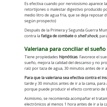
Es efectiva cuando por nerviosismo aparece l
retortijones o malestar digestivo producido p
medio litro de agua fría, que se deja reposar d
según prospecto)
Después de la Primera y Segunda Guerra Mundia
contra la
fatiga de combate o
shell shock
, par
Valeriana para conciliar el sueño
Tiene propiedades
hipnóticas
. Favorece el sue
sueño, mejora la calidad del descanso y no pro
raíz por taza de agua, 30 minutos antes de ir 
Para que la valeriana sea efectiva contra el i
tarde y 30 minutos antes de ir a la cama, para
porque puede producir el efecto contrario de 
Asimismo, se recomienda acompañar el tratam
electrónicos al menos 1 hora antes de ir a la cam