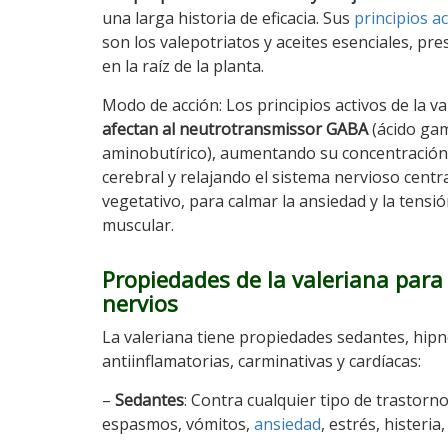
una larga historia de eficacia. Sus
principios ac
son los valepotriatos y aceites esenciales, pr
en la raíz de la planta.
Modo de acción: Los principios activos de la va
afectan al neutrotransmissor GABA
(ácido g
aminobutírico), aumentando su concentración
cerebral y relajando el sistema nervioso centra
vegetativo, para calmar la ansiedad y la tensi
muscular.
Propiedades de la valeriana para 
nervios
La valeriana tiene propiedades sedantes, hipn
antiinflamatorias, carminativas y cardíacas:
–
Sedantes
: Contra cualquier tipo de trastorn
espasmos, vómitos,
ansiedad
, estrés, histeri