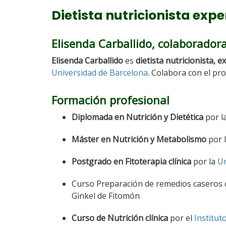
Dietista nutricionista expe
Elisenda Carballido, colaboradora
Elisenda Carballido
es
dietista nutricionista, 
Universidad de Barcelona
. Colabora con el pr
Formación profesional
Diplomada en Nutrición y Dietética
por l
Máster en Nutrición y Metabolismo
por l
Postgrado en Fitoterapia clínica
por la
Un
Curso Preparación de remedios caseros c
Ginkel de Fitomón
Curso de Nutrición clínica
por el
Institut