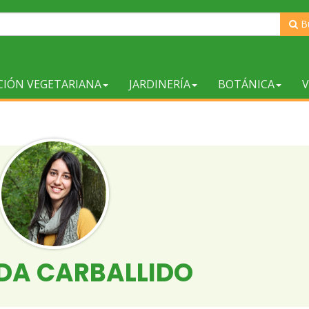
B
CIÓN VEGETARIANA
JARDINERÍA
BOTÁNICA
V
NDA CARBALLIDO