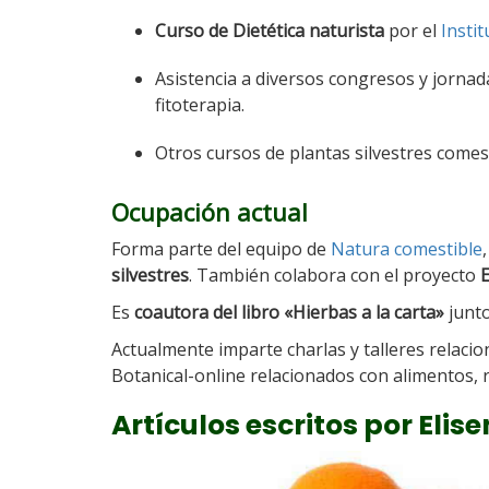
Curso de Dietética naturista
por el
Insti
Asistencia a diversos congresos y jornada
fitoterapia.
Otros cursos de plantas silvestres comest
Ocupación actual
Forma parte del equipo de
Natura comestible
silvestres
. También colabora con el proyecto
E
Es
coautora del libro «Hierbas a la carta»
junto
Actualmente imparte charlas y talleres relacio
Botanical-online relacionados con alimentos, r
Artículos escritos por Elis