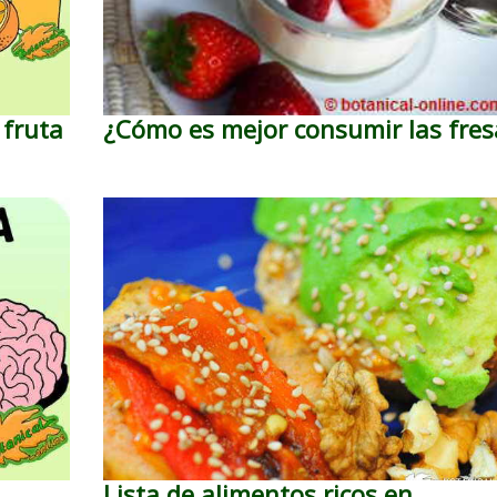
 fruta
¿Cómo es mejor consumir las fres
Lista de alimentos ricos en