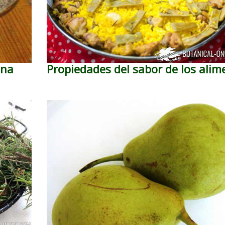
ina
Propiedades del sabor de los alim