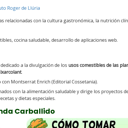
tuto Roger de Llúria
s relacionadas con la cultura gastronómica, la nutrición clíni
ibles, cocina saludable, desarrollo de aplicaciones web.
, dedicado a la divulgación de los
usos comestibles de las pla
ixarcolant
.
 con Montserrat Enrich (Editorial Cossetania).
nados con la alimentación saludable y dirige los proyectos d
ecetas y dietas especiales.
enda Carballido