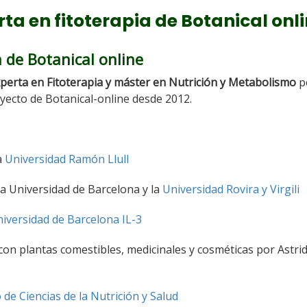
rta en fitoterapia de Botanical onl
 de Botanical online
experta en Fitoterapia y máster en Nutrición y Metabolismo
po
oyecto de Botanical-online desde 2012.
a
Universidad Ramón Llull
a Universidad de Barcelona y la
Universidad Rovira y Virgili
iversidad de Barcelona IL-3
on plantas comestibles, medicinales y cosméticas por Astri
o de Ciencias de la Nutrición y Salud