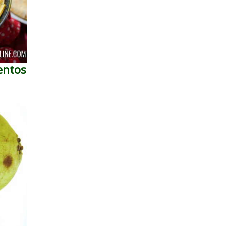
entos