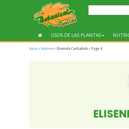
USOS DE LAS PLANTAS
NUTRI
Inicio
›
Autores
›
Elisenda Carballido
›
Page 4
ELISE