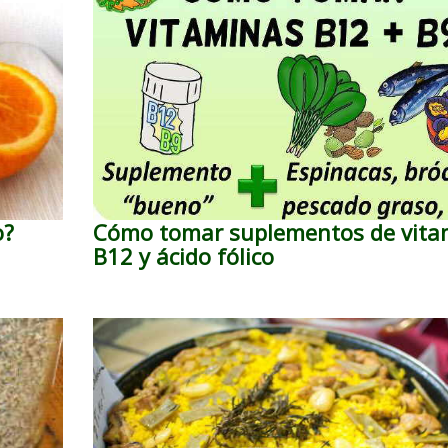
o?
Cómo tomar suplementos de vita
B12 y ácido fólico