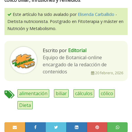
cólico biliar, infusiones y remedios
.
Este artículo ha sido avalado por
Elisenda Carballido
-
Dietista nutricionista. Postgrado en Fitoterapia y máster en
Nutrición y Metabolismo.
Escrito por
Editorial
Equipo de Botanical-online
encargado de la redacción de
contenidos
20 febrero, 2026
alimentación
biliar
cálculos
cólico
Dieta