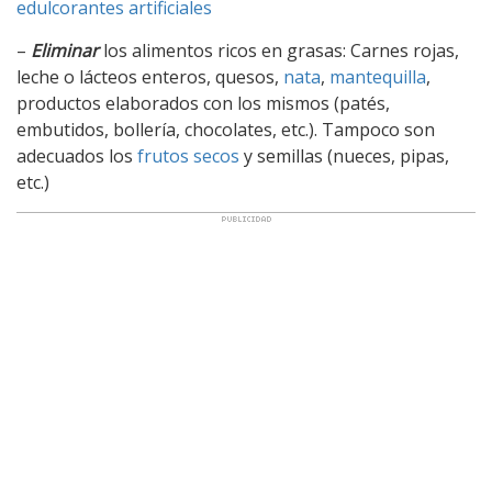
edulcorantes artificiales
–
Eliminar
los alimentos ricos en grasas: Carnes rojas,
leche o lácteos enteros, quesos,
nata
,
mantequilla
,
productos elaborados con los mismos (patés,
embutidos, bollería, chocolates, etc.). Tampoco son
adecuados los
frutos secos
y semillas (nueces, pipas,
etc.)