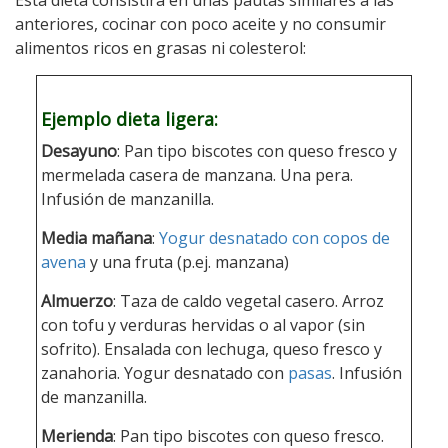
Esta dieta consistirá en unas pautas similares a las
anteriores, cocinar con poco aceite y no consumir
alimentos ricos en grasas ni colesterol:
Ejemplo dieta ligera:
Desayuno
: Pan tipo biscotes con queso fresco y
mermelada casera de manzana. Una pera.
Infusión de manzanilla.
Media mañana
:
Yogur desnatado con copos de
avena
y una fruta (p.ej. manzana)
Almuerzo
: Taza de caldo vegetal casero. Arroz
con tofu y verduras hervidas o al vapor (sin
sofrito). Ensalada con lechuga, queso fresco y
zanahoria. Yogur desnatado con
pasas
. Infusión
de manzanilla.
Merienda
: Pan tipo biscotes con queso fresco.