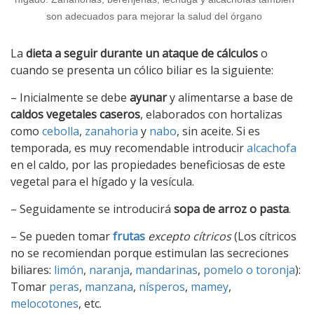
son adecuados para mejorar la salud del órgano
La
dieta a seguir durante un ataque de cálculos
o
cuando se presenta un cólico biliar es la siguiente:
– Inicialmente se debe
ayunar
y alimentarse a base de
caldos vegetales caseros
, elaborados con hortalizas
como
cebolla
,
zanahoria
y
nabo
, sin aceite. Si es
temporada, es muy recomendable introducir
alcachofa
en el caldo, por las propiedades beneficiosas de este
vegetal para el hígado y la vesícula.
– Seguidamente se introducirá
sopa de arroz o pasta
.
– Se pueden tomar
frutas
excepto cítricos
(Los cítricos
no se recomiendan porque estimulan las secreciones
biliares:
limón
,
naranja
,
mandarinas
,
pomelo o toronja
):
Tomar
peras
,
manzana
,
nísperos
,
mamey
,
melocotones
, etc.