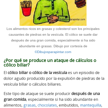
Los alimentos ricos en grasas y colesterol son los principales
causantes de piedras en la vesícula. El cólico se suele dar
después de una gran comida, especialmente si ha sido
abundante en grasas. Dibujo por cortesía de
©Dibujosparapintar.com
¿Por qué se produce un ataque de cálculos o
cólico biliar?
El
cólico biliar o cólico de la vesícula
es un episodio de
dolor agudo producido por la expulsión de piedras de la
vesícula biliar o cálculos biliares.
Este tipo de ataque se suele producir
después de una
gran comida
, especialmente si ha sido abundante en
alimentos,
grasas
,
chocolates
, embutidos,
mantequilla
,