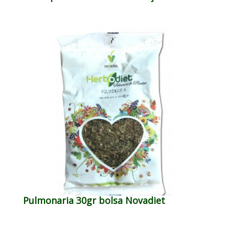
Pulmonaria 30gr bolsa Novadiet