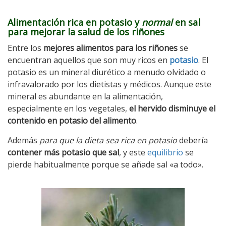
Alimentación rica en potasio y
normal
en sal
para mejorar la salud de los riñones
Entre los
mejores alimentos para los riñones
se
encuentran aquellos que son muy ricos en
potasio
. El
potasio es un mineral diurético a menudo olvidado o
infravalorado por los dietistas y médicos. Aunque este
mineral es abundante en la alimentación,
especialmente en los vegetales,
el hervido disminuye el
contenido en potasio del alimento
.
Además
para que la dieta sea rica en potasio
debería
contener más potasio que sal
, y este
equilibrio
se
pierde habitualmente porque se añade sal «a todo».