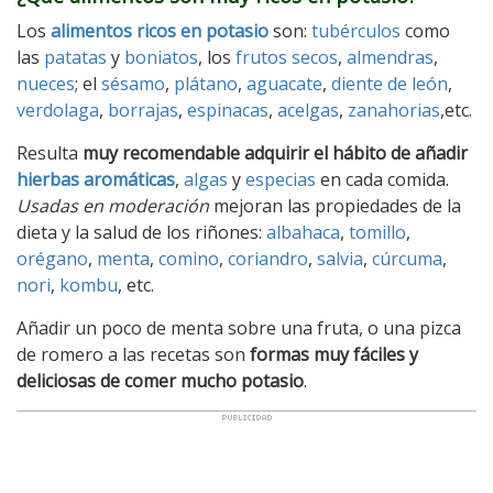
Los
alimentos ricos en potasio
son:
tubérculos
como
las
patatas
y
boniatos
, los
frutos secos
,
almendras
,
nueces
; el
sésamo
,
plátano
,
aguacate
,
diente de león
,
verdolaga
,
borrajas
,
espinacas
,
acelgas
,
zanahorias
,etc.
Resulta
muy recomendable adquirir el hábito de añadir
hierbas aromáticas
,
algas
y
especias
en cada comida.
Usadas en moderación
mejoran las propiedades de la
dieta y la salud de los riñones:
albahaca
,
tomillo
,
orégano
,
menta
,
comino
,
coriandro
,
salvia
,
cúrcuma
,
nori
,
kombu
, etc.
Añadir un poco de menta sobre una fruta, o una pizca
de romero a las recetas son
formas muy fáciles y
deliciosas de comer mucho potasio
.