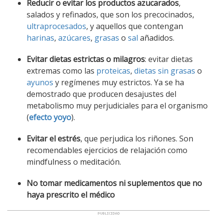
Reducir o evitar los productos azucarados
,
salados y refinados, que son los precocinados,
ultraprocesados
, y aquellos que contengan
harinas
,
azúcares
,
grasas
o
sal
añadidos.
Evitar dietas estrictas o milagros
: evitar dietas
extremas como las
proteicas
,
dietas sin grasas
o
ayunos
y regímenes muy estrictos. Ya se ha
demostrado que producen desajustes del
metabolismo muy perjudiciales para el organismo
(
efecto yoyo
).
Evitar el estrés
, que perjudica los riñones. Son
recomendables ejercicios de relajación como
mindfulness o meditación.
No tomar medicamentos ni suplementos que no
haya prescrito el médico