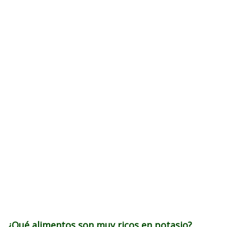
¿Qué alimentos son muy ricos en potasio?