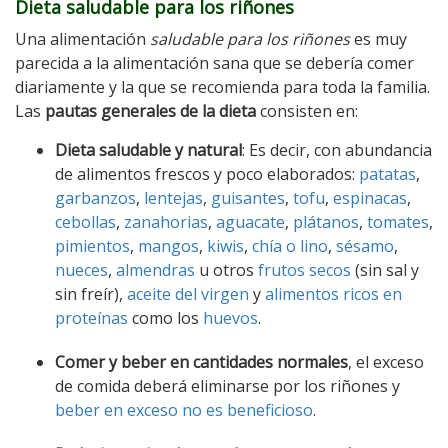
Dieta saludable para los riñones
Una alimentación
saludable para los riñones
es muy
parecida a la alimentación sana que se debería comer
diariamente y la que se recomienda para toda la familia.
Las
pautas generales de la dieta
consisten en:
Dieta saludable y natural
: Es decir, con abundancia
de alimentos frescos y poco elaborados:
patatas
,
garbanzos
,
lentejas
,
guisantes
,
tofu
,
espinacas
,
cebollas
,
zanahorias
,
aguacate
,
plátanos
,
tomates
,
pimientos
,
mangos
,
kiwis
,
chía o lino
,
sésamo
,
nueces
,
almendras
u otros
frutos secos
(sin sal y
sin freír),
aceite del virgen
y
alimentos ricos en
proteínas
como los
huevos
.
Comer y beber en cantidades normales
, el exceso
de comida deberá eliminarse por los riñones y
beber en exceso no es beneficioso
.