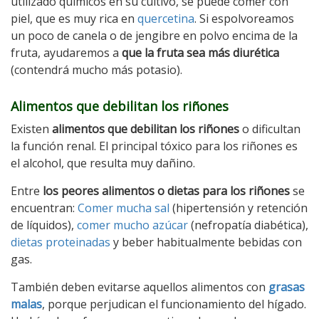
utilizado químicos en su cultivo, se puede comer con
piel, que es muy rica en
quercetina
. Si espolvoreamos
un poco de canela o de jengibre en polvo encima de la
fruta, ayudaremos a
que la fruta sea más diurética
(contendrá mucho más potasio).
Alimentos que debilitan los riñones
Existen
alimentos que debilitan los riñones
o dificultan
la función renal. El principal tóxico para los riñones es
el alcohol, que resulta muy dañino.
Entre
los peores alimentos o dietas para los riñones
se
encuentran:
Comer mucha sal
(hipertensión y retención
de líquidos),
comer mucho azúcar
(nefropatía diabética),
dietas proteinadas
y beber habitualmente bebidas con
gas.
También deben evitarse aquellos alimentos con
grasas
malas
, porque perjudican el funcionamiento del hígado.