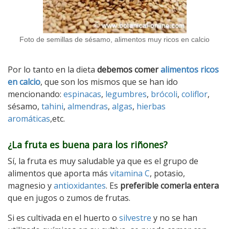
Foto de semillas de sésamo, alimentos muy ricos en calcio
Por lo tanto en la dieta
debemos comer
alimentos ricos
en calcio
, que son los mismos que se han ido
mencionando:
espinacas
,
legumbres
,
brócoli
,
coliflor
,
sésamo,
tahini
,
almendras
,
algas
,
hierbas
aromáticas
,etc.
¿La fruta es buena para los riñones?
Sí, la fruta es muy saludable ya que es el grupo de
alimentos que aporta más
vitamina C
, potasio,
magnesio y
antioxidantes
. Es
preferible comerla entera
que en jugos o zumos de frutas.
Si es cultivada en el huerto o
silvestre
y no se han