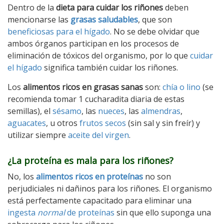
Dentro de la
dieta para cuidar los riñones
deben
mencionarse las
grasas saludables
, que son
beneficiosas para el hígado
. No se debe olvidar que
ambos órganos participan en los procesos de
eliminación de tóxicos del organismo, por lo que
cuidar
el hígado
significa también cuidar los riñones.
Los
alimentos ricos en grasas sanas
son:
chía o lino
(se
recomienda tomar 1 cucharadita diaria de estas
semillas), el
sésamo
, las
nueces
, las
almendras
,
aguacates
, u otros
frutos secos
(sin sal y sin freír) y
utilizar siempre
aceite del virgen
.
¿La proteína es mala para los riñones?
No, los
alimentos ricos en proteínas
no son
perjudiciales ni dañinos para los riñones. El organismo
está perfectamente capacitado para eliminar una
ingesta
normal
de proteínas
sin que ello suponga una