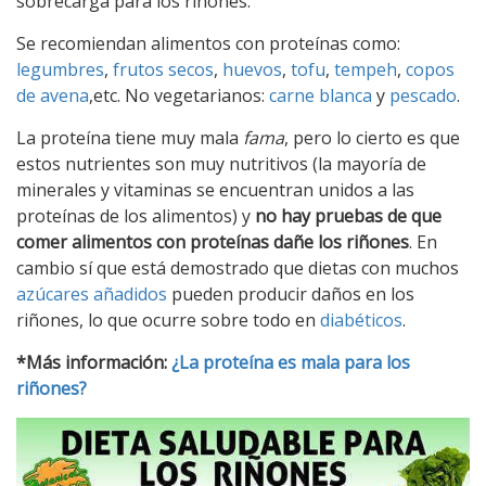
sobrecarga para los riñones.
Se recomiendan alimentos con proteínas como:
legumbres
,
frutos secos
,
huevos
,
tofu
,
tempeh
,
copos
de avena
,etc. No vegetarianos:
carne blanca
y
pescado
.
La proteína tiene muy mala
fama
, pero lo cierto es que
estos nutrientes son muy nutritivos (la mayoría de
minerales y vitaminas se encuentran unidos a las
proteínas de los alimentos) y
no hay pruebas de que
comer alimentos con proteínas dañe los riñones
. En
cambio sí que está demostrado que dietas con muchos
azúcares añadidos
pueden producir daños en los
riñones, lo que ocurre sobre todo en
diabéticos
.
*Más información:
¿La proteína es mala para los
riñones?