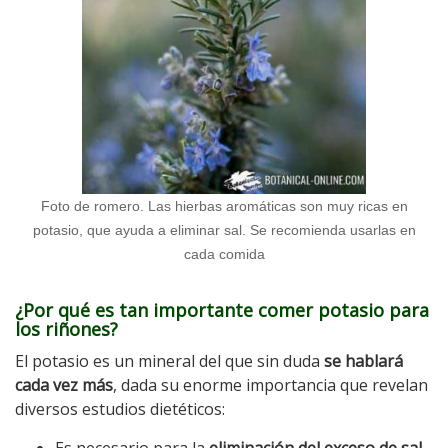
Foto de romero. Las hierbas aromáticas son muy ricas en
potasio, que ayuda a eliminar sal. Se recomienda usarlas en
cada comida
¿Por qué es tan importante comer potasio para
los riñones?
El potasio es un mineral del que sin duda
se hablará
cada vez más
, dada su enorme importancia que revelan
diversos estudios dietéticos:
Es necesario para la
eliminación del exceso de sal
,