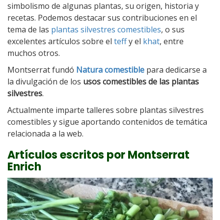
simbolismo de algunas plantas, su origen, historia y
recetas. Podemos destacar sus contribuciones en el
tema de las
plantas silvestres comestibles
, o sus
excelentes artículos sobre el
teff
y el
khat
, entre
muchos otros.
Montserrat fundó
Natura comestible
para dedicarse a
la divulgación de los
usos comestibles de las plantas
silvestres
.
Actualmente imparte talleres sobre plantas silvestres
comestibles y sigue aportando contenidos de temática
relacionada a la web.
Artículos escritos por Montserrat
Enrich