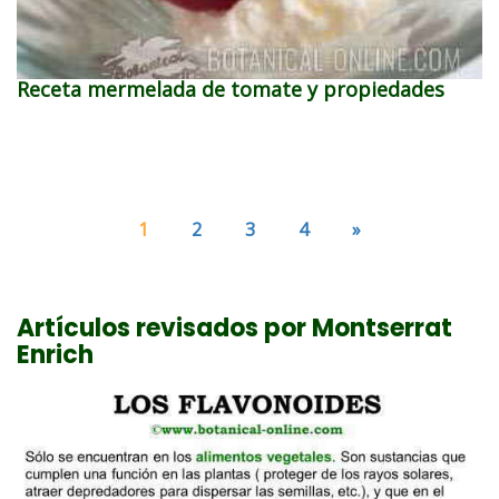
Receta mermelada de tomate y propiedades
1
2
3
4
»
Artículos revisados por Montserrat
Enrich