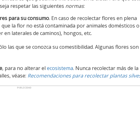
seja respetar las siguientes
normas
:
lores para su consumo
. En caso de recolectar flores en plena
 que la flor no está contaminada por animales domésticos o
 en laterales de caminos), hongos, etc.
sólo las que se conozca su comestibilidad. Algunas flores son
e
, para no alterar el
ecosistema
. Nunca recolectar más de la
alles, véase:
Recomendaciones para recolectar plantas silve