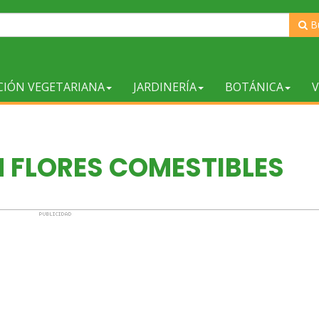
B
CIÓN VEGETARIANA
JARDINERÍA
BOTÁNICA
V
 FLORES COMESTIBLES