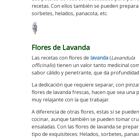
recetas. Con ellos también se pueden prepara
sorbetes, helados, panacota, etc.
Flores de Lavanda
Las recetas con flores de
lavanda
(
Lavandula
officinalis
) tienen un valor tanto medicinal c
sabor cálido y penetrante, que da profundidad 
La dedicación que requiere separar, con pinzas
flores de lavanda frescas, hacen que sea una 
muy relajante con la que trabajar.
A diferencia de otras flores, estas sí se puede
cocinar, aunque también se pueden tomar cru
ensaladas. Con las flores de lavanda se prepa
tipo de exquisiteces: Helados, sorbetes, panac