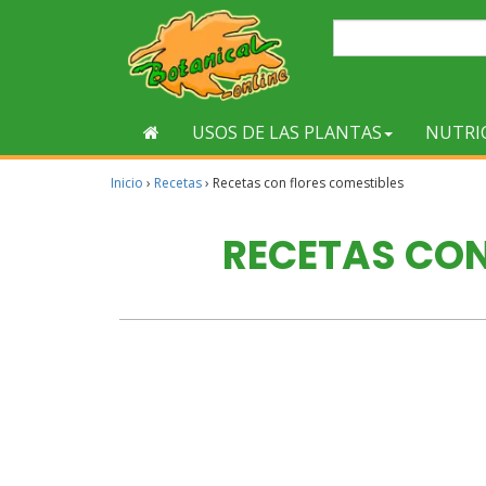
USOS DE LAS PLANTAS
NUTRI
Inicio
›
Recetas
›
Recetas con flores comestibles
RECETAS CON