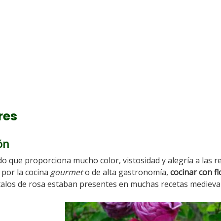
res
ón
o que proporciona mucho color, vistosidad y alegría a las re
por la cocina
gourmet
o de alta gastronomía,
cocinar con fl
étalos de rosa estaban presentes en muchas recetas medieva