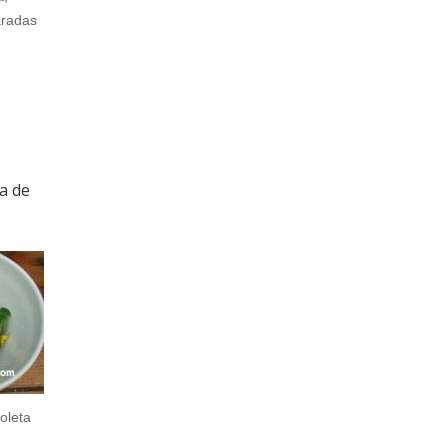
aradas
a de
oleta