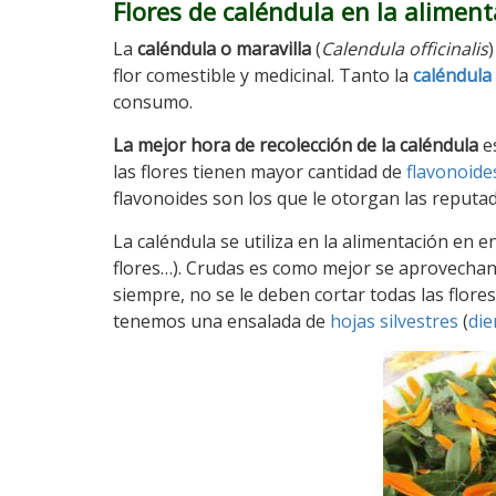
Flores de caléndula en la alimen
La
caléndula o maravilla
(
Calendula officinalis
flor comestible y medicinal. Tanto la
caléndula
consumo.
La mejor hora de recolección de la caléndula
es
las flores tienen mayor cantidad de
flavonoide
flavonoides son los que le otorgan las reputa
La caléndula se utiliza en la alimentación en 
flores…). Crudas es como mejor se aprovechan 
siempre, no se le deben cortar todas las flores
tenemos una ensalada de
hojas silvestres
(
die