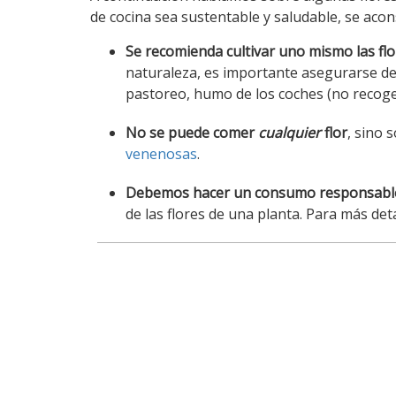
de cocina sea sustentable y saludable, se acon
Se recomienda cultivar uno mismo las f
naturaleza, es importante asegurarse de
pastoreo, humo de los coches (no recoger
No se puede comer
cualquier
flor
, sino 
venenosas
.
Debemos hacer un consumo responsabl
de las flores de una planta. Para más det