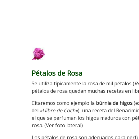
Pétalos de Rosa
Se utiliza típicamente la rosa de mil pétalos (
Ro
pétalos de rosa quedan muchas recetas en libr
Citaremos como ejemplo la
búrnia de higos
(e
del
«Llibre de Coch»
), una receta del Renacimi
el que se perfuman los higos maduros con pét
rosa. (Ver foto lateral)
Los pétalos de rosa son adecuados para perf