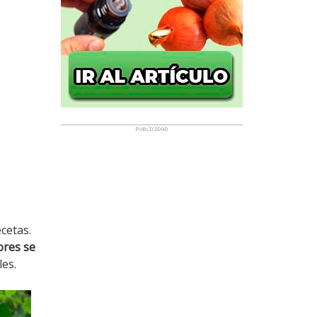
cetas.
ores se
les.