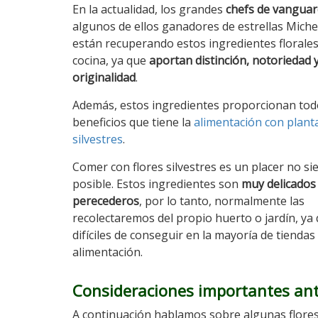
En la actualidad, los grandes
chefs de vanguar
algunos de ellos ganadores de estrellas Michel
están recuperando estos ingredientes florales
cocina, ya que
aportan distinción, notoriedad 
originalidad
.
Además, estos ingredientes proporcionan tod
beneficios que tiene la
alimentación con plant
silvestres
.
Comer con flores silvestres es un placer no s
posible. Estos ingredientes son
muy delicados
perecederos
, por lo tanto, normalmente las
recolectaremos del propio huerto o jardín, ya
difíciles de conseguir en la mayoría de tiendas
alimentación.
Consideraciones importantes ante
A continuación hablamos sobre algunas flores 