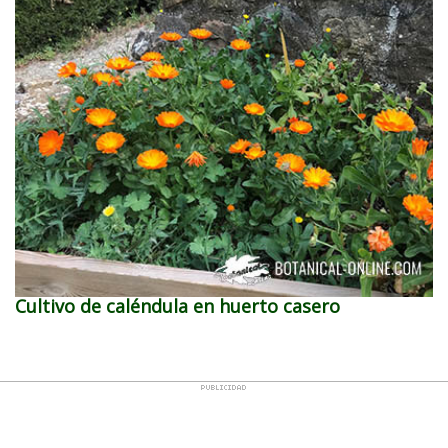
Cultivo de caléndula en huerto casero