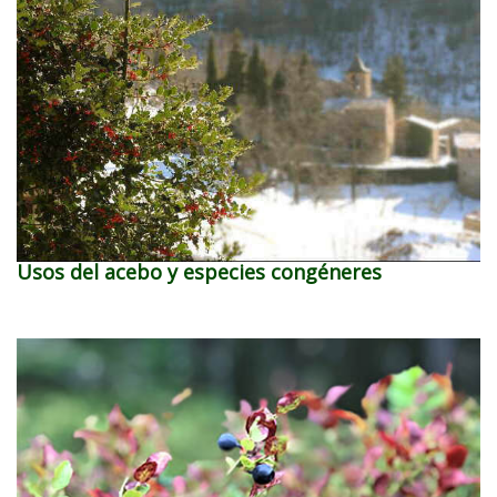
Usos del acebo y especies congéneres