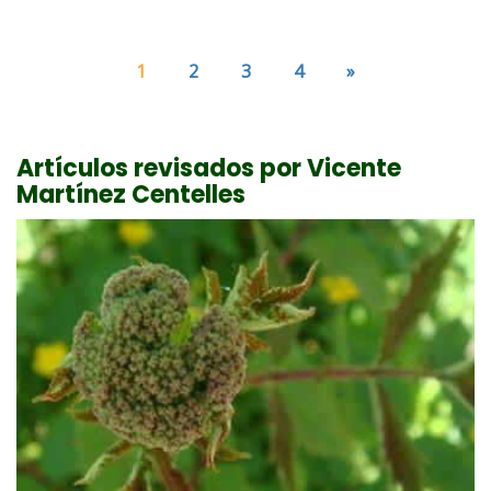
1
2
3
4
»
Artículos revisados por Vicente
Martínez Centelles