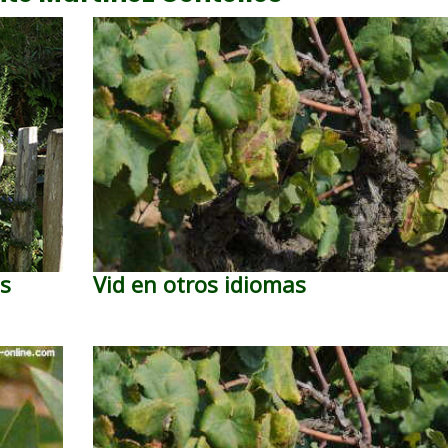
as
Vid en otros idiomas