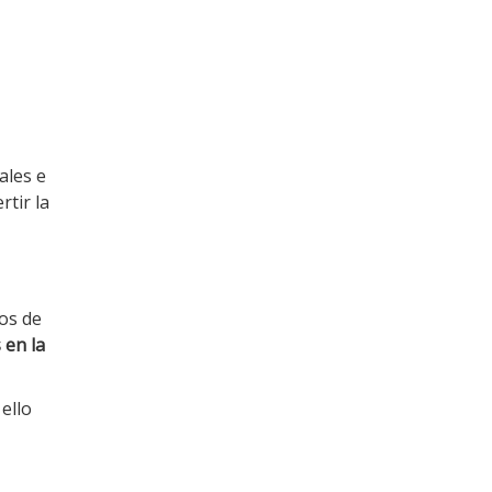
ales e
rtir la
tos de
 en la
ello