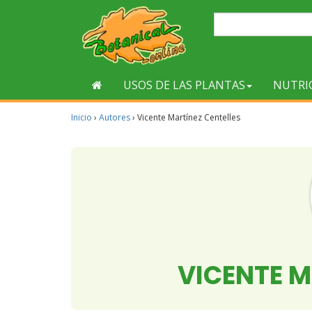
USOS DE LAS PLANTAS
NUTRI
Inicio
›
Autores
›
Vicente Martínez Centelles
VICENTE M