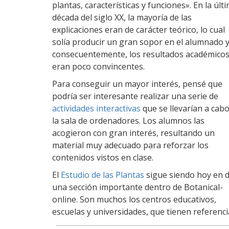
plantas, características y funciones». En la últ
década del siglo XX, la mayoría de las
explicaciones eran de carácter teórico, lo cual
solía producir un gran sopor en el alumnado y
consecuentemente, los resultados académico
eran poco convincentes.
Para conseguir un mayor interés, pensé que
podría ser interesante realizar una serie de
actividades interactivas
que se llevarían a cab
la sala de ordenadores. Los alumnos las
acogieron con gran interés, resultando un
material muy adecuado para reforzar los
contenidos vistos en clase.
El
Estudio de las Plantas
sigue siendo hoy en d
una sección importante dentro de Botanical-
online. Son muchos los centros educativos,
escuelas y universidades, que tienen referenci