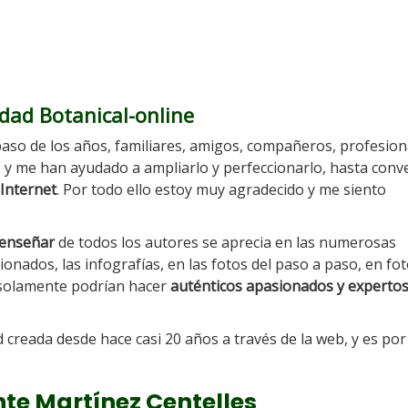
dad Botanical-online
 paso de los años, familiares, amigos, compañeros, profesion
 y me han ayudado a ampliarlo y perfeccionarlo, hasta conve
Internet
. Por todo ello estoy muy agradecido y me siento
e enseñar
de todos los autores se aprecia en las numerosas
cionados, las infografías, en las fotos del paso a paso, en fo
 solamente podrían hacer
auténticos apasionados y expertos
reada desde hace casi 20 años a través de la web, y es por 
ente Martínez Centelles