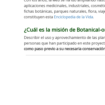
Con los años, la web se ha ido ampliando has
aplicaciones medicinales, industriales, cosmétic
fichas botánicas, parques naturales, flora, vi
constituyen esta
Enciclopedia de la Vida
.
¿Cuál es la misión de Botanical-o
Describir el uso y aprovechamiento de las plant
personas que han participado en este proyect
como paso previo a su necesaria conservació