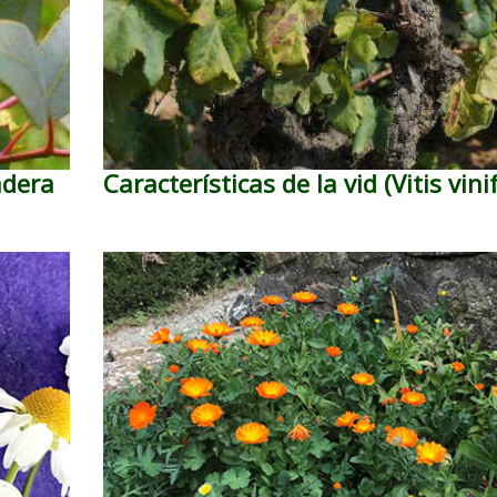
adera
Características de la vid (Vitis vini