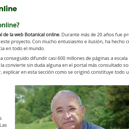
nline
online?
l de la web Botanical online
. Durante más de 20 años fue p
ó este proyecto. Con mucho entusiasmo e ilusión, ha hecho cr
cia en todo el mundo.
ha conseguido difundir casi 600 millones de páginas a escala
e la convierte sin duda alguna en el portal más consultado so
r, explicar en esta sección como se originó constituye todo 
s
«Las