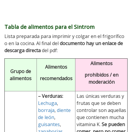
Tabla de alimentos para el Sintrom
Lista preparada para imprimir y colgar en el frigorífico
o en la cocina. Al final del
documento hay un enlace de
descarga directa
del pdf:
Alimentos
Alimentos
Grupo de
prohibidos / en
alimentos
recomendados
moderación
– Verduras:
Las únicas verduras y
Lechuga
,
frutas que se deben
borraja
,
diente
controlar son aquellas
de león
,
que contienen mucha
guisantes
,
vitamina K.
Se pueden
zanahorias
,
comer, pero no comer