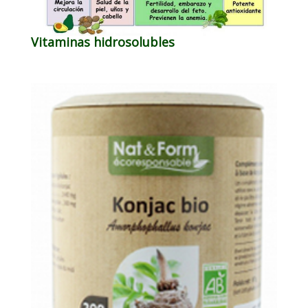
Vitaminas hidrosolubles