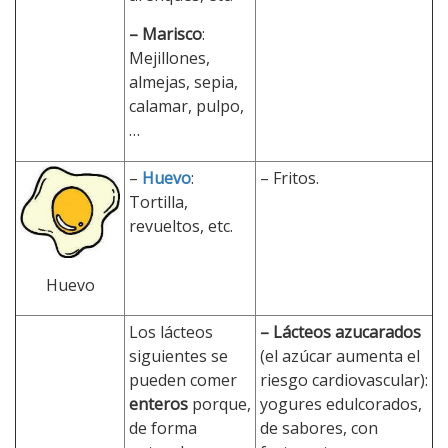
– Marisco
:
Mejillones,
almejas, sepia,
calamar, pulpo,
…
–
Huevo
:
– Fritos.
Tortilla,
revueltos, etc.
Huevo
Los lácteos
– Lácteos azucarados
siguientes se
(el azúcar aumenta el
pueden comer
riesgo cardiovascular):
enteros
porque,
yogures edulcorados,
de forma
de sabores, con