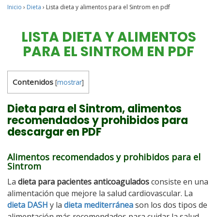
Inicio
›
Dieta
›
Lista dieta y alimentos para el Sintrom en pdf
LISTA DIETA Y ALIMENTOS
PARA EL SINTROM EN PDF
Contenidos
[
mostrar
]
Dieta para el Sintrom, alimentos
recomendados y prohibidos para
descargar en PDF
Alimentos recomendados y prohibidos para el
Sintrom
La
dieta para pacientes anticoagulados
consiste en una
alimentación que mejore la salud cardiovascular. La
dieta DASH
y la
dieta mediterránea
son los dos tipos de
alimentación más recomendados para cuidar la salud