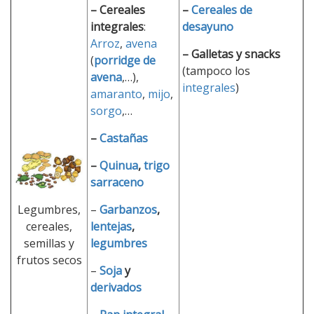
– Cereales
–
Cereales de
integrales
:
desayuno
Arroz
,
avena
– Galletas y snacks
(
porridge de
(tampoco los
avena
,…),
integrales
)
amaranto
,
mijo
,
sorgo
,…
–
Castañas
–
Quinua
,
trigo
sarraceno
Legumbres,
–
Garbanzos
,
cereales,
lentejas
,
semillas y
legumbres
frutos secos
–
Soja
y
derivados