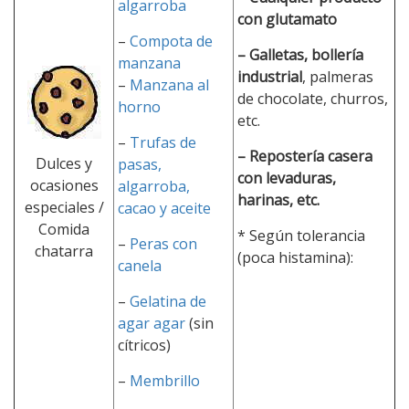
algarroba
con glutamato
–
Compota de
– Galletas, bollería
manzana
industrial
, palmeras
–
Manzana al
de chocolate, churros,
horno
etc.
–
Trufas de
– Repostería casera
Dulces y
pasas,
con levaduras,
ocasiones
algarroba,
harinas, etc.
especiales /
cacao y aceite
Comida
* Según tolerancia
–
Peras con
chatarra
(poca histamina):
canela
–
Gelatina de
agar agar
(sin
cítricos)
–
Membrillo