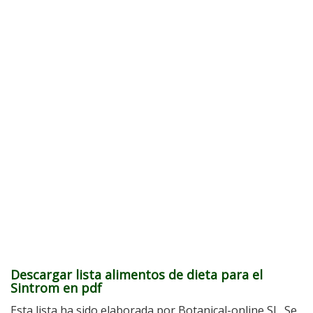
Descargar lista alimentos de dieta para el
Sintrom en pdf
Esta lista ha sido elaborada por Botanical-online SL. Se