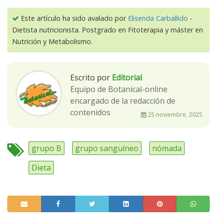
Este artículo ha sido avalado por
Elisenda Carballido
-
Dietista nutricionista. Postgrado en Fitoterapia y máster en
Nutrición y Metabolismo.
Escrito por
Editorial
Equipo de Botanical-online
encargado de la redacción de
contenidos
25 noviembre, 2025
grupo B
grupo sanguíneo
nómada
Dieta