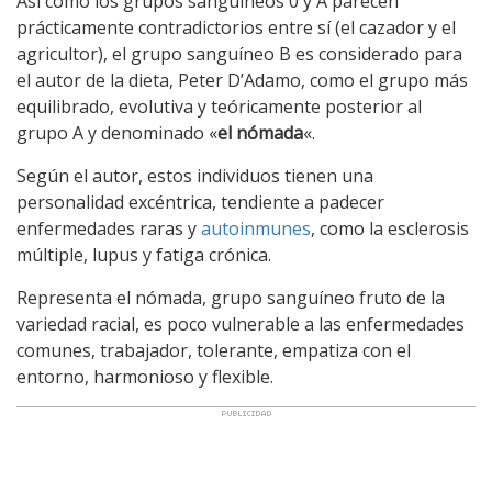
Así como los grupos sanguíneos 0 y A parecen
prácticamente contradictorios entre sí (el cazador y el
agricultor), el grupo sanguíneo B es considerado para
el autor de la dieta, Peter D’Adamo, como el grupo más
equilibrado, evolutiva y teóricamente posterior al
grupo A y denominado «
el nómada
«.
Según el autor, estos individuos tienen una
personalidad excéntrica, tendiente a padecer
enfermedades raras y
autoinmunes
, como la esclerosis
múltiple, lupus y fatiga crónica.
Representa el nómada, grupo sanguíneo fruto de la
variedad racial, es poco vulnerable a las enfermedades
comunes, trabajador, tolerante, empatiza con el
entorno, harmonioso y flexible.