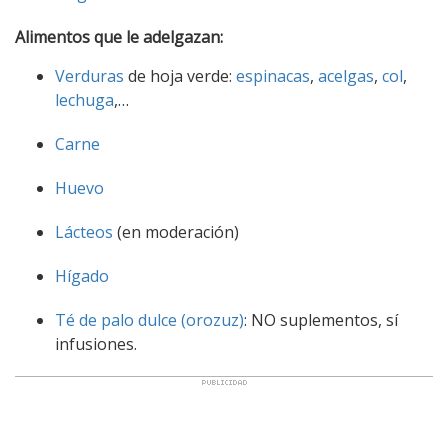
Alimentos que le adelgazan:
Verduras
de hoja verde:
espinacas
,
acelgas
,
col
,
lechuga
,…
Carne
Huevo
Lácteos
(en moderación)
Hígado
Té de palo dulce (orozuz)
: NO suplementos, sí
infusiones.