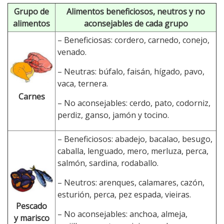
Grupo de
Alimentos beneficiosos, neutros y no
alimentos
aconsejables de cada grupo
– Beneficiosas: cordero, carnedo, conejo,
venado.
– Neutras: búfalo, faisán, hígado, pavo,
vaca, ternera.
Carnes
– No aconsejables: cerdo, pato, codorniz,
perdiz, ganso, jamón y tocino.
– Beneficiosos: abadejo, bacalao, besugo,
caballa, lenguado, mero, merluza, perca,
salmón, sardina, rodaballo.
– Neutros: arenques, calamares, cazón,
esturión, perca, pez espada, vieiras.
Pescado
– No aconsejables: anchoa, almeja,
y marisco