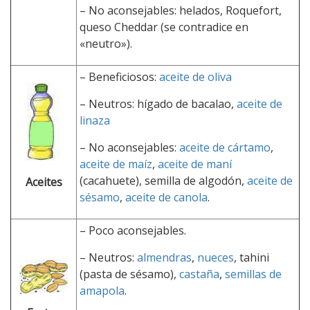
– No aconsejables: helados, Roquefort,
queso Cheddar (se contradice en
«neutro»).
– Beneficiosos:
aceite de oliva
– Neutros: hígado de bacalao,
aceite de
linaza
– No aconsejables:
aceite de cártamo
,
aceite de maíz
,
aceite de maní
(cacahuete), semilla de algodón,
aceite de
Aceites
sésamo
,
aceite de canola
.
– Poco aconsejables.
– Neutros:
almendras
,
nueces
, tahini
(pasta de sésamo),
castaña
,
semillas de
amapola
.